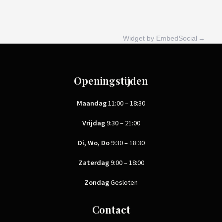
Widget by EmbedSocial
→
Openingstijden
Maandag
11:00 – 18:30
Vrijdag
9:30 – 21:00
Di, Wo, Do
9:30 – 18:30
Zaterdag
9:00 – 18:00
Zondag
Gesloten
Contact